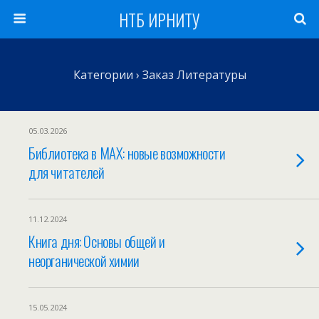
НТБ ИРНИТУ
Категории ›
Заказ Литературы
05.03.2026
Библиотека в MAX: новые возможности
для читателей
11.12.2024
Книга дня: Основы общей и
неорганической химии
15.05.2024