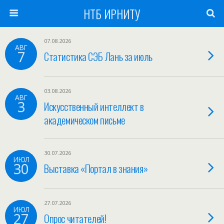
НТБ ИРНИТУ
07.08.2026
АВГ
7
Статистика СЭБ Лань за июль
03.08.2026
АВГ
3
Искусственный интеллект в
академическом письме
30.07.2026
ИЮЛ
30
Выставка «Портал в знания»
27.07.2026
ИЮЛ
27
Опрос читателей!