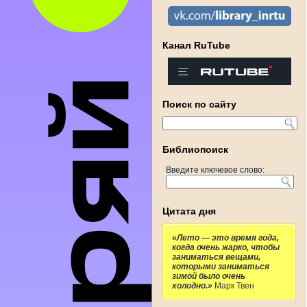
Канал RuTube
Поиск по сайту
Библиопоиск
Введите ключевое слово:
Цитата дня
«Лето — это время года,
когда очень жарко, чтобы
заниматься вещами,
которыми заниматься
зимой было очень
холодно.»
Марк Твен