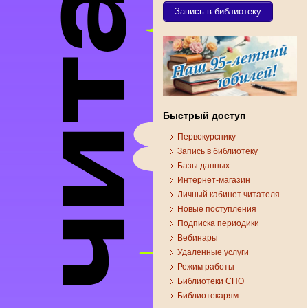
Запись в библиотеку
Быстрый доступ
Первокурснику
Запись в библиотеку
Базы данных
Интернет-магазин
Личный кабинет читателя
Новые поступления
Подписка периодики
Вебинары
Удаленные услуги
Режим работы
Библиотеки СПО
Библиотекарям