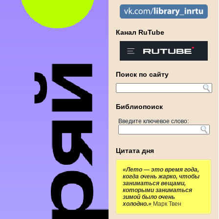
Канал RuTube
Поиск по сайту
Библиопоиск
Введите ключевое слово:
Цитата дня
«Лето — это время года,
когда очень жарко, чтобы
заниматься вещами,
которыми заниматься
зимой было очень
холодно.»
Марк Твен