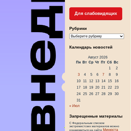
Для слабовидящих
Рубрики
Рубрики
Календарь новостей
Август 2026
Пн
Вт
Ср
Чт
Пт
Сб
Вс
1
2
3
4
5
6
7
8
9
10
11
12
13
14
15
16
17
18
19
20
21
22
23
24
25
26
27
28
29
30
31
« Июл
Запрещенные материалы
С Федеральным списком
экстремистских материалов можно
Минюста
ознакомиться на сайте