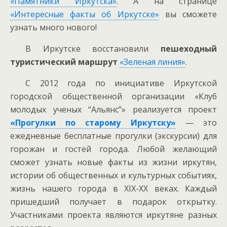
«Памятники Иркутска»
. А на странице
«Интересные факты об Иркутске»
вы сможете
узнать много нового!
В Иркутске восстановили
пешеходный
туристический маршрут
«Зеленая линия»
.
С 2012 года по инициативе Иркутской
городской общественной организации «Клуб
молодых ученых “Альянс”» реализуется проект
«Прогулки по старому Иркутску»
— это
ежедневные бесплатные прогулки (экскурсии) для
горожан и гостей города. Любой желающий
сможет узнать новые факты из жизни иркутян,
истории об общественных и культурных событиях,
жизнь нашего города в XIX-XX веках. Каждый
пришедший получает в подарок открытку.
Участниками проекта являются иркутяне разных