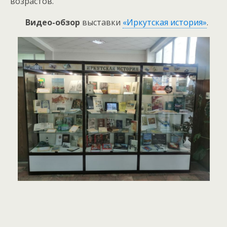
возрастов.
Видео-обзор
выставки
«Иркутская история»
.