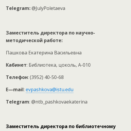
Telegram:
@JulyPoletaeva
Заместитель директора по научно-
методической работе:
Пашкова Екатерина Васильевна
Кабинет
: Библиотека, цоколь, А-010
Телефон
: (3952) 40-50-68
E
—
mail
:
evpashkova@istu.edu
Telegram
: @ntb_pashkovaekaterina
Заместитель директора по библиотечному