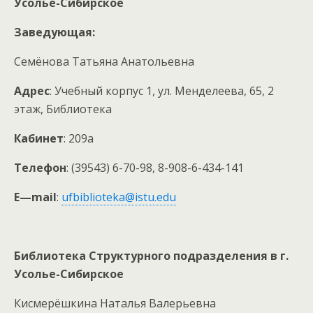
Усолье-Сибирское
Заведующая:
Семёнова Татьяна Анатольевна
Адрес
: Учебный корпус 1, ул. Менделеева, 65, 2
этаж, Библиотека
Кабинет
: 209а
Телефон
: (39543) 6-70-98, 8-908-6-434-141
E
—
mail
:
ufbiblioteka@istu.edu
Библиотека Структурного подразделения в г.
Усолье-Сибирское
Кисмерёшкина Наталья Валерьевна