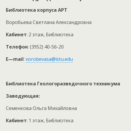
Библиотека корпуса АРТ
Воробьева Светлана Александровна
Кабинет
: 2 этаж, Библиотека
Телефон
: (3952) 40-56-20
E
—
mail
:
vorobevasa@istu.edu
Библиотека Геологоразведочного техникума
Заведующая:
Семенкова Ольга Михайловна
Кабинет
: 1 этаж, Библиотека