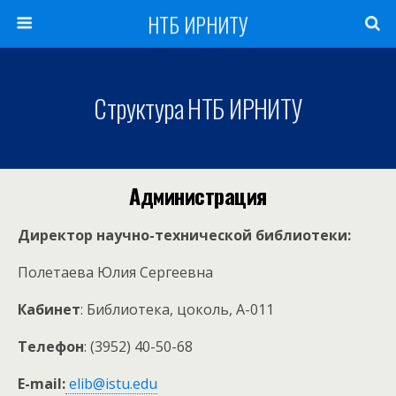
НТБ ИРНИТУ
Структура НТБ ИРНИТУ
Администрация
Директор научно-технической библиотеки:
Полетаева Юлия Сергеевна
Кабинет
: Библиотека, цоколь, А-011
Телефон
: (3952) 40-50-68
E-mail:
elib@istu.edu