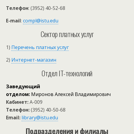
Телефон
: (3952) 40-52-68
E-mail
:
compl@istu.edu
Сектор платных услуг
1)
Перечень платных услуг
2)
Интернет-магазин
Отдел IT-технологий
Заведующий
отделом:
Миронов Алексей Владимирович
Кабинет:
А-009
Телефон:
(3952) 40-50-68
Email:
library@istu.edu
Подразделения и филиалы