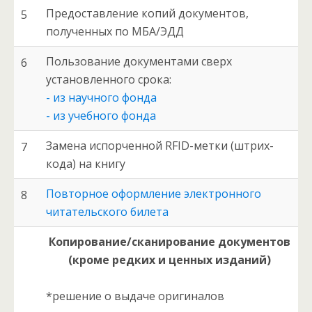
Предоставление копий документов,
5
полученных по МБА/ЭДД
Пользование документами сверх
6
установленного срока:
- из научного фонда
- из учебного фонда
Замена испорченной RFID-метки (штрих-
7
кода) на книгу
Повторное оформление электронного
8
читательского билета
Копирование/сканирование документов
(кроме редких и ценных изданий)
*решение о выдаче оригиналов