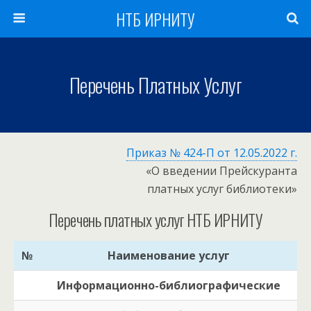
НТБ ИРНИТУ
Перечень Платных Услуг
Приказ № 424-П от 12.05.2022 г.
«О введении Прейскуранта
платных услуг библиотеки»
Перечень платных услуг НТБ ИРНИТУ
№
Наименование услуг
Информационно-библиографические