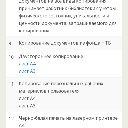
документов на все виды копирования
принимает работник библиотеки с учетом
физического состояния, уникальности и
ценности документа, запрашиваемого для
копирования
Копирование документов из фонда НТБ
9
Двустороннее копирование
10
лист А4
лист А3
Копирование персональных рабочих
11
материалов пользователя
лист А4
лист А3
Черно-белая печать на лазерном принтере
12
А4: