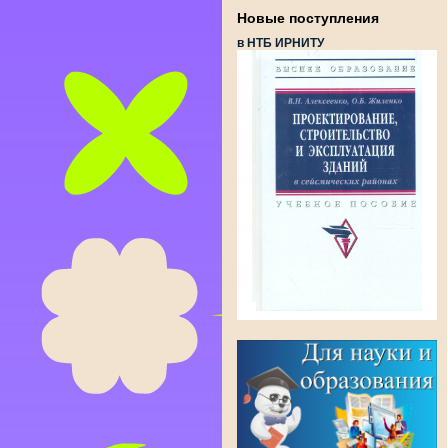
Новые поступления
в НТБ ИРНИТУ