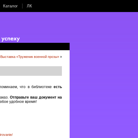
Каталог
ЛК
Выставка «Труженик военной прозы»
»
поминаем, что в библиотеке
есть
аказ.
Отправьте ваш документ на
юбое удобное время!
irovanie/