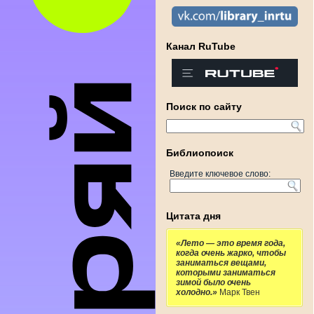
Канал RuTube
Поиск по сайту
Библиопоиск
Введите ключевое слово:
Цитата дня
«Лето — это время года,
когда очень жарко, чтобы
заниматься вещами,
которыми заниматься
зимой было очень
холодно.»
Марк Твен