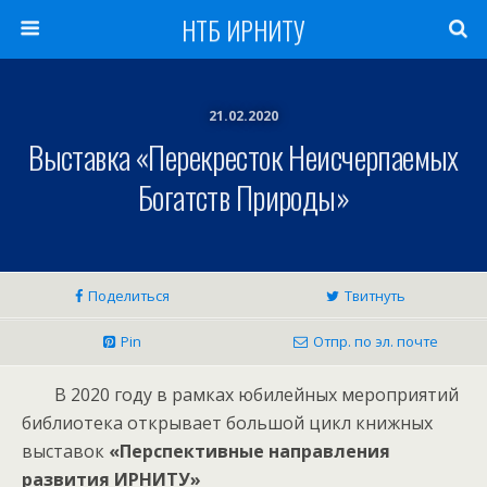
НТБ ИРНИТУ
21.02.2020
Выставка «Перекресток Неисчерпаемых
Богатств Природы»
Поделиться
Твитнуть
Pin
Отпр. по эл. почте
В 2020 году в рамках юбилейных мероприятий
библиотека открывает большой цикл книжных
выставок
«Перспективные направления
развития ИРНИТУ»