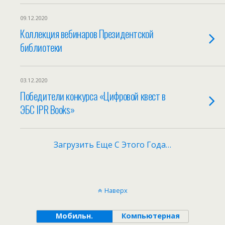
09.12.2020
Коллекция вебинаров Президентской
библиотеки
03.12.2020
Победители конкурса «Цифровой квест в
ЭБС IPR Books»
Загрузить Еще С Этого Года…
Наверх
Мобильн.
Компьютерная