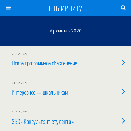
НТБ ИРНИТУ
Архивы › 2020
23.12.2020
Новое программное обеспечение
21.12.2020
Интересное — школьникам
10.12.2020
ЭБС «Консультант студента»