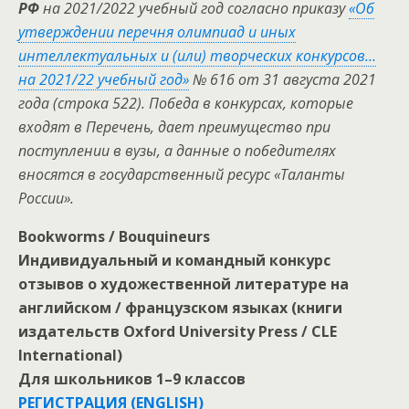
РФ
на 2021/2022 учебный год согласно приказу
«Об
утверждении перечня олимпиад и иных
интеллектуальных и (или) творческих конкурсов…
на 2021/22 учебный год»
№ 616 от 31 августа 2021
года (строка 522). Победа в конкурсах, которые
входят в Перечень, дает преимущество при
поступлении в вузы, а данные о победителях
вносятся в государственный ресурс «Таланты
России».
Bookworms / Bouquineurs
Индивидуальный и командный конкурс
отзывов о художественной литературе на
английском / французском языках (книги
издательств Oxford University Press / CLE
International)
Для школьников 1–9 классов
РЕГИСТРАЦИЯ (ENGLISH)