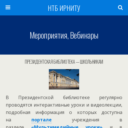
НТБ ИРНИТУ
Мероприятия, Вебинары
ПРЕЗИДЕНТСКАЯ БИБЛИОТЕКА — ШКОЛЬНИКАМ
В Президентской библиотеке регулярно
проводятся интерактивные уроки и видеолекции,
подробная информация о которых доступна
на
портале
учреждения в
разделе
«Мультимедийные уроки»
и в