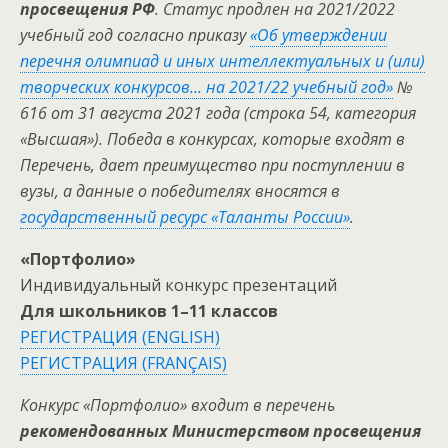
просвещения РФ
. Статус продлен на 2021/2022
учебный год согласно приказу
«Об утверждении
перечня олимпиад и иных интеллектуальных и (или)
творческих конкурсов… на 2021/22 учебный год»
№
616 от 31 августа 2021 года (строка 54, категория
«Высшая»). Победа в конкурсах, которые входят в
Перечень, дает преимущество при поступлении в
вузы, а данные о победителях вносятся в
государственный ресурс «Таланты России»
.
«Портфолио»
Индивидуальный конкурс презентаций
Для школьников 1–11 классов
РЕГИСТРАЦИЯ (ENGLISH)
РЕГИСТРАЦИЯ (FRANÇAIS)
Конкурс «Портфолио» входит в перечень
рекомендованных Министерством просвещения