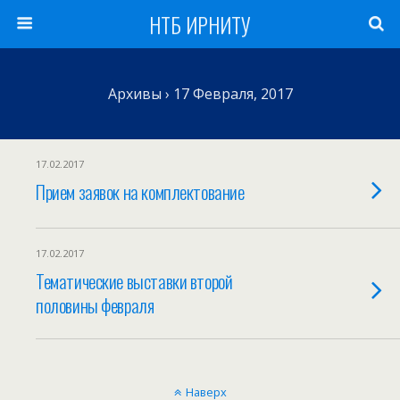
НТБ ИРНИТУ
Архивы › 17 Февраля, 2017
17.02.2017
Прием заявок на комплектование
17.02.2017
Тематические выставки второй
половины февраля
Наверх