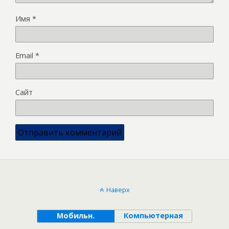
Имя
*
Email
*
Сайт
Наверх
Мобильн.
Компьютерная