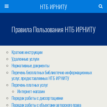
НТБ ИРНИТУ
Правила Пользования НТБ ИРНИТУ
Краткие инструкции
Удаленные услуги
Нормативные документы
Перечень бесплатных библиотечно-информационных
услуг, предоставляемых НТБ ИРНИТУ
Перечень платных услуг
Интернет-магазин
Порядок работы с диссертациями
Порядок работы с объектами авторского права