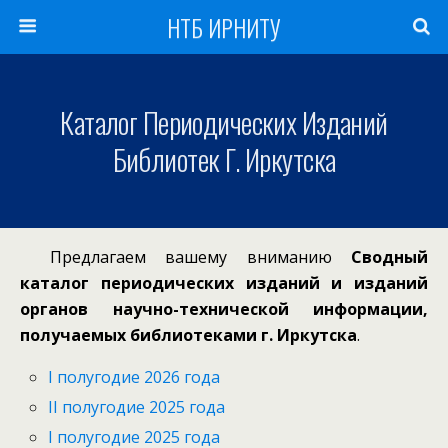
НТБ ИРНИТУ
Каталог Периодических Изданий
Библиотек Г. Иркутска
Предлагаем вашему вниманию
Сводный
каталог периодических изданий и изданий
органов научно-технической информации,
получаемых библиотеками г. Иркутска
.
I полугодие 2026 года
II полугодие 2025 года
I полугодие 2025 года