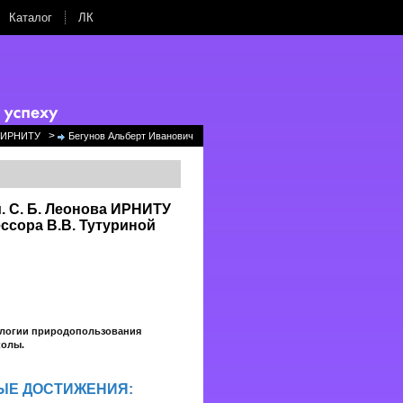
Каталог
ЛК
>
ке ИРНИТУ
Бегунов Альберт Иванович
. С. Б. Леонова ИРНИТУ
ссора В.В. Тутуриной
ологии природопользования
колы.
ЫЕ ДОСТИЖЕНИЯ: