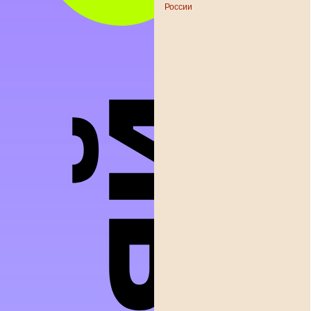
России