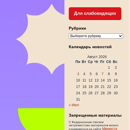
Для слабовидящих
Рубрики
Рубрики
Календарь новостей
Август 2026
Пн
Вт
Ср
Чт
Пт
Сб
Вс
1
2
3
4
5
6
7
8
9
10
11
12
13
14
15
16
17
18
19
20
21
22
23
24
25
26
27
28
29
30
31
« Июл
Запрещенные материалы
С Федеральным списком
экстремистских материалов можно
Минюста
ознакомиться на сайте