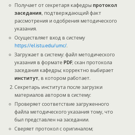
Получает от секретаря кафедры
протокол
заседания
, подтверждающий факт
рассмотрения и одобрения методического
указания.
Осуществляет вход в систему
https://el.istu.edu/umc/
.
Загружает в систему: файл методического
указания в формате
PDF
; скан протокола
заседания кафедры; корректно выбирает
институт
, в котором работает.
Секретарь института после загрузки
материалов автором в систему:
Проверяет соответствие загруженного
файла методического указания тому, что
был представлен на заседании.
Сверяет протокол с оригиналом;