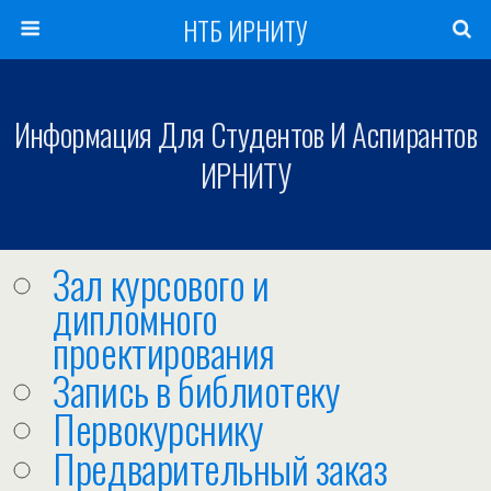
НТБ ИРНИТУ
Информация Для Студентов И Аспирантов
ИРНИТУ
Зал курсового и
дипломного
проектирования
Запись в библиотеку
Первокурснику
Предварительный заказ