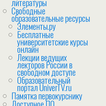
литературы
Свободные
образовательные ресурсы
Элементы.ру
Бесплатные
университетские курсы
онлайн
Лекции ведущих
лекторов России в
свободном доступе
Образовательный
портал UniverTV.ru
Памятка первокурснику
Доступное ПО