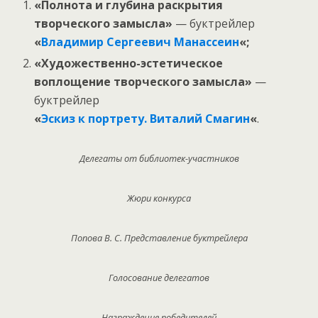
«Полнота и глубина раскрытия
творческого замысла»
— буктрейлер
«
Владимир Сергеевич Манассеин
«;
«Художественно-эстетическое
воплощение творческого замысла»
—
буктрейлер
«
Эскиз к портрету. Виталий Смагин
«
.
Делегаты от библиотек-участников
Жюри конкурса
Попова В. С. Представление буктрейлера
Голосование делегатов
Награждение победителей