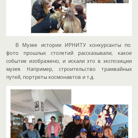
В Музее истории ИРНИТУ конкурсанты по
фото прошлых столетий рассказывали, какое
событие изображено, и искали это в экспозиции
музея. Например, строительство трамвайных
путей, портреты космонавтов и т.д.