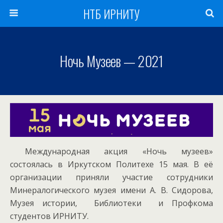
НТБ ИРНИТУ
Ночь Музеев — 2021
Международная акция «Ночь музеев»
состоялась в Иркутском Политехе 15 мая. В её
организации приняли участие сотрудники
Минералогического музея имени А. В. Сидорова,
Музея истории, Библиотеки и Профкома
студентов ИРНИТУ.