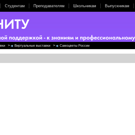
Студентам
Преподавателям
Школьникам
Выпускникам
>
>
вки
Виртуальные выставки
Самоцветы России