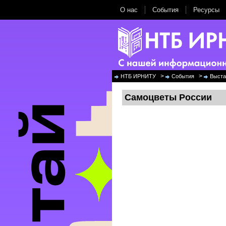
О нас
События
Ресурсы
>
>
НТБ ИРНИТУ
События
Выста
Самоцветы России