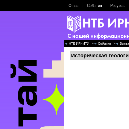
О нас
События
Ресурсы
>
>
НТБ ИРНИТУ
События
Выста
Историческая геологи