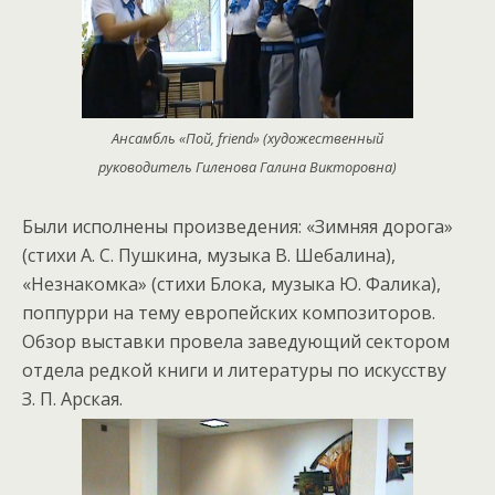
Ансамбль «Пой, friend» (художественный
руководитель Гиленова Галина Викторовна)
Были исполнены произведения: «Зимняя дорога»
(стихи А. С. Пушкина, музыка В. Шебалина),
«Незнакомка» (стихи Блока, музыка Ю. Фалика),
поппурри на тему европейских композиторов.
Обзор выставки провела заведующий сектором
отдела редкой книги и литературы по искусству
З. П. Арская.