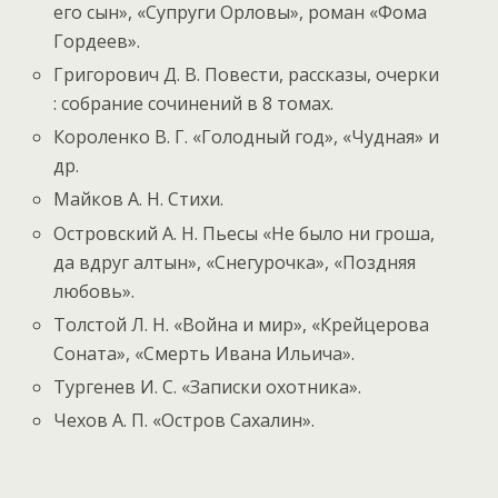
его сын», «Супруги Орловы», роман «Фома
Гордеев».
Григорович Д. В. Повести, рассказы, очерки
: собрание сочинений в 8 томах.
Короленко В. Г. «Голодный год», «Чудная» и
др.
Майков А. Н. Стихи.
Островский А. Н. Пьесы «Не было ни гроша,
да вдруг алтын», «Снегурочка», «Поздняя
любовь».
Толстой Л. Н. «Война и мир», «Крейцерова
Соната», «Смерть Ивана Ильича».
Тургенев И. С. «Записки охотника».
Чехов А. П. «Остров Сахалин».