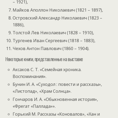
– 1921),
Майков Аполлон Николаевич (1821 – 1897),
Островский Александр Николаевич (1823 –
1886),
Толстой Лев Николаевич (1828 – 1910),
Тургенев Иван Сергеевич (1818 – 1883),
Чехов Антон Павлович (1860 – 1904).
Некоторые книги, представленные на выставке
Аксаков С. Т. «Семейная хроника.
Воспоминания».
Бунин И. А. «Суходол : повести и рассказы»,
«Листопад», «Храм Солнца».
Гончаров И. А. «Обыкновенная история»,
«Фрегат «Паллада»».
Горький М. Рассказы «Коновалов», «Хан и