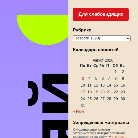
Для слабовидящих
Рубрики
Рубрики
Календарь новостей
Август 2026
Пн
Вт
Ср
Чт
Пт
Сб
Вс
1
2
3
4
5
6
7
8
9
10
11
12
13
14
15
16
17
18
19
20
21
22
23
24
25
26
27
28
29
30
31
« Июл
Запрещенные материалы
С Федеральным списком
экстремистских материалов можно
Минюста
ознакомиться на сайте