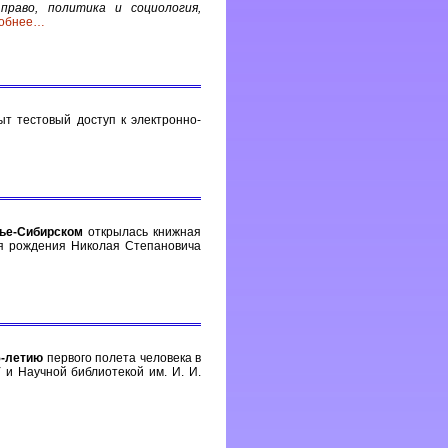
право, политика и социология,
обнее
…
т тестовый доступ к электронно-
ье-Сибирском
открылась книжная
ня рождения Николая Степановича
5-летию
первого полета человека в
и Научной библиотекой им. И. И.