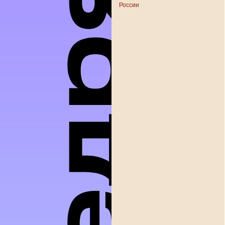
России