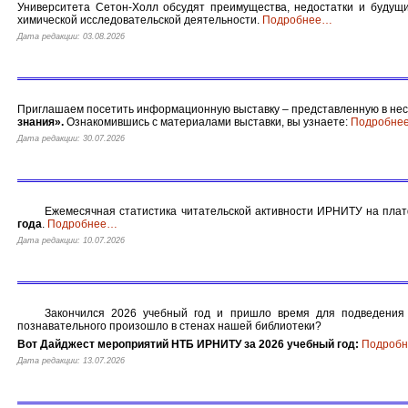
Университета Сетон-Холл обсудят преимущества, недостатки и будущ
химической исследовательской деятельности.
Подробнее
…
Дата редакции: 03.08.2026
Приглашаем посетить информационную выставку – представленную в не
знания».
Ознакомившись с материалами выставки, вы узнаете:
Подробне
Дата редакции: 30.07.2026
Ежемесячная статистика читательской активности ИРНИТУ на пл
года
.
Подробнее
…
Дата редакции: 10.07.2026
Закончился 2026 учебный год и пришло время для подведения и
познавательного произошло в стенах нашей библиотеки?
Вот Дайджест мероприятий НТБ ИРНИТУ за 2026 учебный год:
Подробн
Дата редакции: 13.07.2026