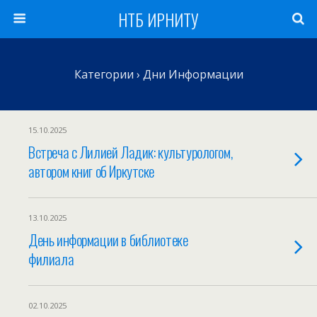
НТБ ИРНИТУ
Категории ›
Дни Информации
15.10.2025
Встреча с Лилией Ладик: культурологом,
автором книг об Иркутске
13.10.2025
День информации в библиотеке
филиала
02.10.2025