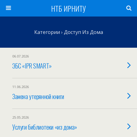
НТБ ИРНИТУ
Категории ›
Доступ Из Дома
06.07.2026
ЭБС «IPR SMART»
11.06.2026
Замена утерянной книги
25.05.2026
Услуги библиотеки «из дома»