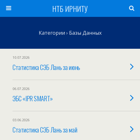
НТБ ИРНИТУ
Категории ›
Базы Данных
10.07.2026
Статистика СЭБ Лань за июнь
06.07.2026
ЭБС «IPR SMART»
03.06.2026
Статистика СЭБ Лань за май