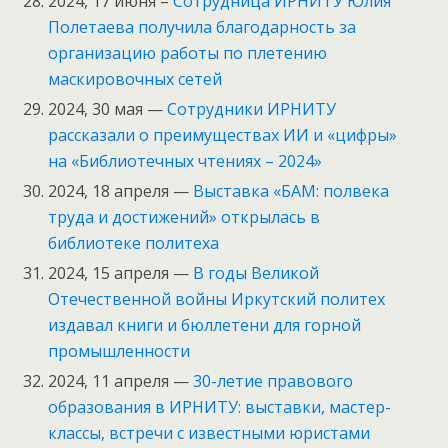
2024, 17 июня –
Сотрудница ИРНИТУ Юлия
Полетаева получила благодарность за
организацию работы по плетению
маскировочных сетей
2024, 30 мая —
Сотрудники ИРНИТУ
рассказали о преимуществах ИИ и «цифры»
на «Библиотечных чтениях – 2024»
2024, 18 апреля —
Выставка «БАМ: полвека
труда и достижений» открылась в
библиотеке политеха
2024, 15 апреля —
В годы Великой
Отечественной войны Иркутский политех
издавал книги и бюллетени для горной
промышленности
2024, 11 апреля —
30-летие правового
образования в ИРНИТУ: выставки, мастер-
классы, встречи с известными юристами