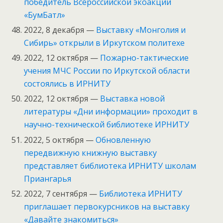
победитель Всероссийской экоакции
«БумБатл»
2022, 8 декабря —
Выставку «Монголия и
Сибирь» открыли в Иркутском политехе
2022, 12 октября —
Пожарно-тактические
учения МЧС России по Иркутской области
состоялись в ИРНИТУ
2022, 12 октября —
Выставка новой
литературы «Дни информации» проходит в
научно-технической библиотеке ИРНИТУ
2022, 5 октября —
Обновленную
передвижную книжную выставку
представляет библиотека ИРНИТУ школам
Приангарья
2022, 7 сентября —
Библиотека ИРНИТУ
приглашает первокурсников на выставку
«Давайте знакомиться»