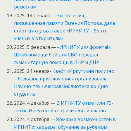
ремеслам
2025, 18 феваля —
Экспозиция,
посвященная памяти Евгения Попова, дала
старт циклу выставок «ИРНИТУ – 95: от
ученых к открытиям»
2025, 5 февраля —
«ИРНИТУ для фронта!»:
Штаб помощи бойцам СВО передал
гуманитарную помощь в ЛНР и ДНР
2025, 24 января-
Квест «Иркутский политех
– большое приключение» организовала
Научно-техническая библиотека ко Дню
студента
2024, 4 декабря —
В ИРНИТУ отметили 75-
летие Иркутской геофизической школы
2024, 4 октября —
Ярмарка возможностей в
ИРНИТУ: карьера, обучение за рубежом,