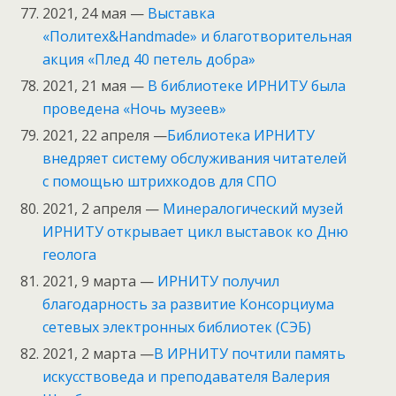
2021, 24 мая —
Выставка
«Политех&Handmade» и благотворительная
акция «Плед 40 петель добра»
2021, 21 мая —
В библиотеке ИРНИТУ была
проведена «Ночь музеев»
2021, 22 апреля —
Библиотека ИРНИТУ
внедряет систему обслуживания читателей
с помощью штрихкодов для СПО
2021, 2 апреля —
Минералогический музей
ИРНИТУ открывает цикл выставок ко Дню
геолога
2021, 9 марта —
ИРНИТУ получил
благодарность за развитие Консорциума
сетевых электронных библиотек (СЭБ)
2021, 2 марта —
В ИРНИТУ почтили память
искусствоведа и преподавателя Валерия