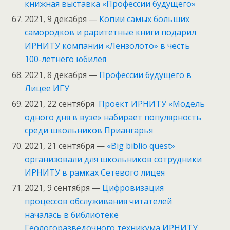
книжная выставка «Профессии будущего»
2021, 9 декабря —
Копии самых больших
самородков и раритетные книги подарил
ИРНИТУ компании «Лензолото» в честь
100-летнего юбилея
2021, 8 декабря —
Профессии будущего в
Лицее ИГУ
2021, 22 сентября
Проект ИРНИТУ «Модель
одного дня в вузе» набирает популярность
среди школьников Приангарья
2021, 21 сентября —
«Big biblio quest»
организовали для школьников сотрудники
ИРНИТУ в рамках Сетевого лицея
2021, 9 сентября —
Цифровизация
процессов обслуживания читателей
началась в библиотеке
Геологоразведочного техникума ИРНИТУ