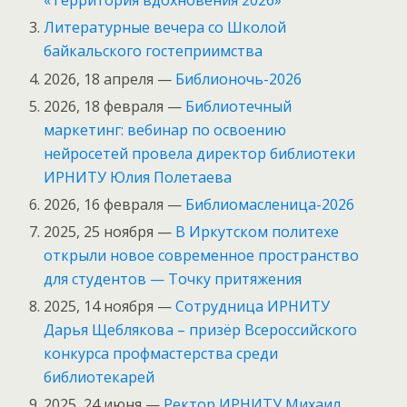
«Территория вдохновения 2026»
Литературные вечера со Школой
байкальского гостеприимства
2026, 18 апреля —
Библионочь-2026
2026, 18 февраля —
Библиотечный
маркетинг: вебинар по освоению
нейросетей провела директор библиотеки
ИРНИТУ Юлия Полетаева
2026, 16 февраля —
Библиомасленица-2026
2025, 25 ноября —
В Иркутском политехе
открыли новое современное пространство
для студентов — Точку притяжения
2025, 14 ноября —
Сотрудница ИРНИТУ
Дарья Щеблякова – призёр Всероссийского
конкурса профмастерства среди
библиотекарей
2025, 24 июня —
Ректор ИРНИТУ Михаил