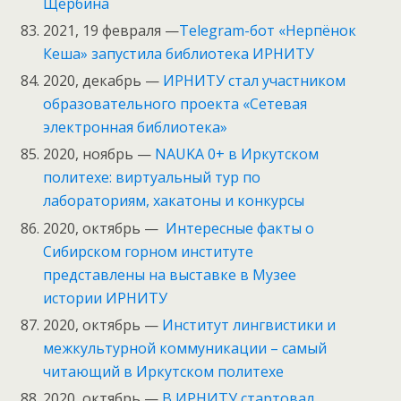
Щербина
2021, 19 февраля —
Telegram-бот «Нерпёнок
Кеша» запустила библиотека ИРНИТУ
2020, декабрь —
ИРНИТУ стал участником
образовательного проекта «Сетевая
электронная библиотека»
2020, ноябрь —
NAUKA 0+ в Иркутском
политехе: виртуальный тур по
лабораториям, хакатоны и конкурсы
2020, октябрь —
Интересные факты о
Сибирском горном институте
представлены на выставке в Музее
истории ИРНИТУ
2020, октябрь —
Институт лингвистики и
межкультурной коммуникации – самый
читающий в Иркутском политехе
2020, октябрь —
В ИРНИТУ стартовал