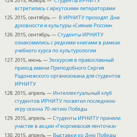
2015, ноябрь —
Студенты ИРНИТУ
встретились с иркутскими литераторами
2015, сентябрь —
В ИРНИТУ проходят Дни
духовности и культуры «Сияние России»
2015, сентябрь —
Студенты ИРНИТУ
ознакомились с редкими книгами в рамках
учебного курса по культурологии
2015, июнь —
Экскурсия в православный
приход имени Преподобного Сергия
Радонежского организована для студентов
ИРНИТУ
2015, апрель —
Интеллектуальный клуб
студентов ИРНИТУ посвятил последнюю
игру сезона 70-летию Победы
2015, апрель —
Студенты ИРНИТУ приняли
участие в акции «Георгиевская ленточка»
2015, апрель —
Выставки ко Дню Победы