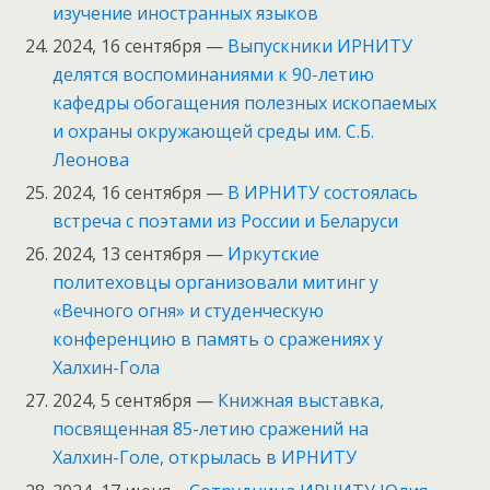
изучение иностранных языков
2024, 16 сентября —
Выпускники ИРНИТУ
делятся воспоминаниями к 90-летию
кафедры обогащения полезных ископаемых
и охраны окружающей среды им. С.Б.
Леонова
2024, 16 сентября —
В ИРНИТУ состоялась
встреча с поэтами из России и Беларуси
2024, 13 сентября —
Иркутские
политеховцы организовали митинг у
«Вечного огня» и студенческую
конференцию в память о сражениях у
Халхин-Гола
2024, 5 сентября —
Книжная выставка,
посвященная 85-летию сражений на
Халхин-Голе, открылась в ИРНИТУ