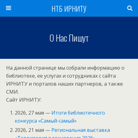
НТБ ИРНИТУ
О Нас Пишут
На данной странице мы собрали информацию о
библиотеке, ее услугах и сотрудниках с сайта
ИРНИТУ и порталов наших партнеров, а также
СМИ.
Сайт ИРНИТУ:
2026, 27 мая —
Итоги библиотечного
конкурса «Самый-самый»
2026, 21 мая —
Региональная выставка