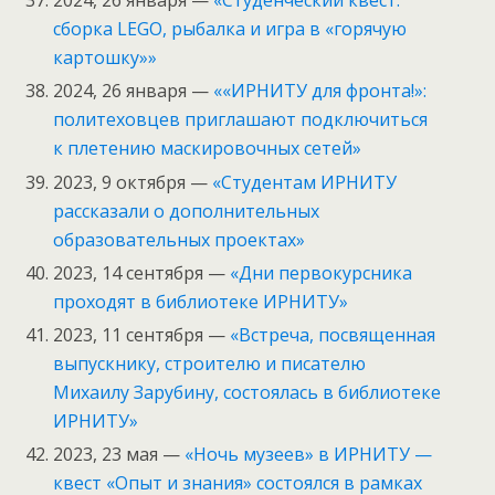
2024, 26 января —
«Студенческий квест:
сборка LEGO, рыбалка и игра в «горячую
картошку»»
2024, 26 января —
««ИРНИТУ для фронта!»:
политеховцев приглашают подключиться
к плетению маскировочных сетей»
2023, 9 октября —
«Студентам ИРНИТУ
рассказали о дополнительных
образовательных проектах»
2023, 14 сентября —
«Дни первокурсника
проходят в библиотеке ИРНИТУ»
2023, 11 сентября —
«Встреча, посвященная
выпускнику, строителю и писателю
Михаилу Зарубину, состоялась в библиотеке
ИРНИТУ»
2023, 23 мая —
«Ночь музеев» в ИРНИТУ —
квест «Опыт и знания» состоялся в рамках