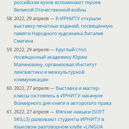
российских вузов вспоминают героев
Великой Отечественной войны
2022, 29 апреля —
В ИРНИТУ открыли
выставку печатных изданий, посвящённую
памяти Народного художника Виталия
Смагина
2022, 29 апреля —
Круглый стол,
посвященный академику Юрию
Малиновичу, организовал Институт
лингвистики и межкультурной
коммуникации
2022, 27 апреля —
Выставка и мастер-
классы состоялись в ИРНИТУ накануне
Всемирного дня книги и авторского права
2022, 27 апреля —
Мягкие навыки (SOFT
SKILLS) развивают студенты ИРНИТУ в
языковом разговорном клубе «LINGUA