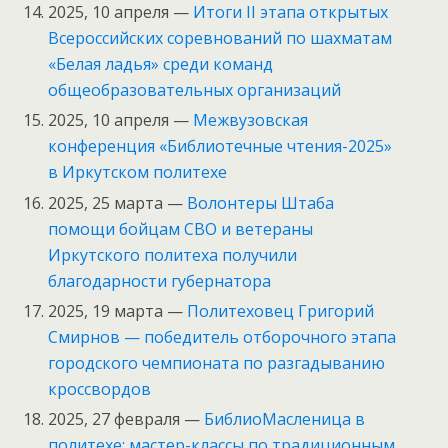
2025, 10 апреля —
Итоги II этапа открытых
Всероссийских соревнований по шахматам
«Белая ладья» среди команд
общеобразовательных организаций
2025, 10 апреля —
Межвузовская
конференция «Библиотечные чтения-2025»
в Иркутском политехе
2025, 25 марта —
Волонтеры Штаба
помощи бойцам СВО и ветераны
Иркутского политеха получили
благодарности губернатора
2025, 19 марта —
Политеховец Григорий
Смирнов — победитель отборочного этапа
городского чемпионата по разгадыванию
кроссвордов
2025, 27 февраля —
БиблиоМасленица в
политехе: мастер-классы по традиционным