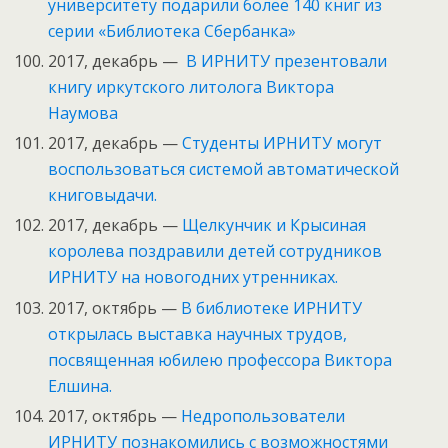
университету подарили более 140 книг из
серии «Библиотека Сбербанка»
2017, декабрь —
В ИРНИТУ презентовали
книгу иркутcкого литолога Виктора
Наумова
2017, декабрь —
Студенты ИРНИТУ могут
воспользоваться системой автоматической
книговыдачи.
2017, декабрь —
Щелкунчик и Крысиная
королева поздравили детей сотрудников
ИРНИТУ на новогодних утренниках.
2017, октябрь —
В библиотеке ИРНИТУ
открылась выставка научных трудов,
посвященная юбилею профессора Виктора
Елшина.
2017, октябрь —
Недропользователи
ИРНИТУ познакомились с возможностями