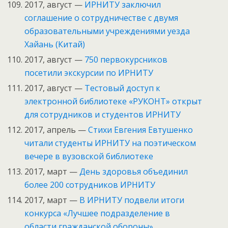
2017, август —
ИРНИТУ заключил
соглашение о сотрудничестве с двумя
образовательными учреждениями уезда
Хайань (Китай)
2017, август —
750 первокурсников
посетили экскурсии по ИРНИТУ
2017, август —
Тестовый доступ к
электронной библиотеке «РУКОНТ» открыт
для сотрудников и студентов ИРНИТУ
2017, апрель —
Стихи Евгения Евтушенко
читали студенты ИРНИТУ на поэтическом
вечере в вузовской библиотеке
2017, март —
День здоровья объединил
более 200 сотрудников ИРНИТУ
2017, март —
В ИРНИТУ подвели итоги
конкурса «Лучшее подразделение в
области гражданской обороны»