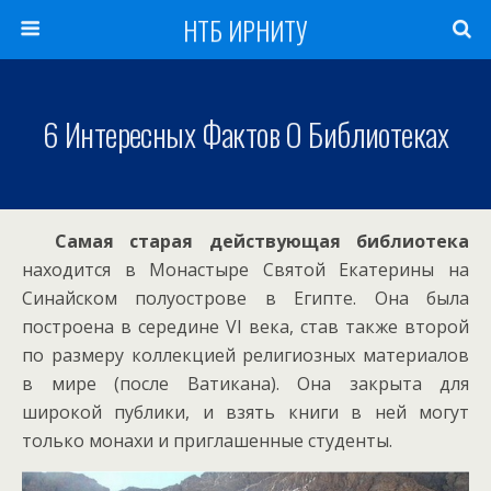
НТБ ИРНИТУ
6 Интересных Фактов О Библиотеках
Самая старая действующая библиотека
находится в Монастыре Святой Екатерины на
Синайском полуострове в Египте. Она была
построена в середине VI века, став также второй
по размеру коллекцией религиозных материалов
в мире (после Ватикана). Она закрыта для
широкой публики, и взять книги в ней могут
только монахи и приглашенные студенты.