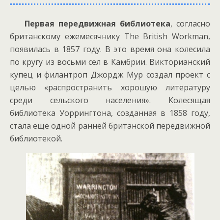
Первая передвижная библиотека
, согласно
британскому ежемесячнику The British Workman,
появилась в 1857 году. В это время она колесила
по кругу из восьми сел в Камбрии. Викторианский
купец и филантроп Джордж Мур создал проект с
целью «распространить хорошую литературу
среди сельского населения». Колесящая
библиотека Уоррингтона, созданная в 1858 году,
стала еще одной ранней британской передвижной
библиотекой.