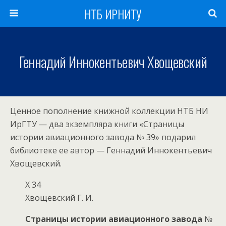
НТБ ИРНИТУ
Геннадий Иннокентьевич Хвощевский
Ценное пополнение книжной коллекции НТБ НИ
ИрГТУ — два экземпляра книги «Страницы
истории авиационного завода № 39» подарил
библиотеке ее автор — Геннадий Иннокентьевич
Хвощевский.
Х 34
Хвощевский Г. И.
Страницы истории авиационного завода
№