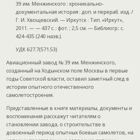
39 им. Менжинского : хроникально-
документальная история : доп. и перераб. изд. /
Г. И. Хвощевский. — Иркутск : Тип. «Иркут»,
2011. — — 437 с. : фот. ; 2,5 см. — Библиогр.: с.
424-435 (240 назв.).
УДК 627.7(571.53)
Авиационный завод № 39 им. Менжинского,
созданный на Ходынском поле Москвы в первые
годы Советской власти, оставил заметный след в
истории опытного отечественного
самолетостроения.
Представленные в книге материалы, документы и
воспоминания расскажут читателям о
становлении завода, о строительстве в
довоенный период опытных боевых самолетов, на