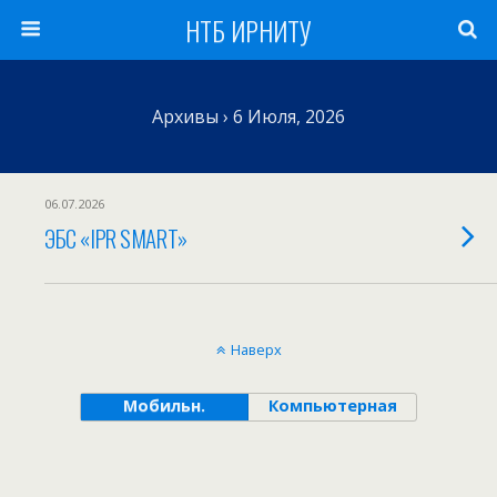
НТБ ИРНИТУ
Архивы › 6 Июля, 2026
06.07.2026
ЭБС «IPR SMART»
Наверх
Мобильн.
Компьютерная