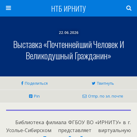
НТБ ИРНИТУ
22.06.2026
Выставка «Почтеннейший Человек И
Великодушный Гражданин»
Поделиться
Твитнуть
Pin
Отпр. по эл. почте
Библиотека филиала ФГБОУ ВО «ИРНИТУ» в г.
Усолье-Сибирском представляет виртуальную