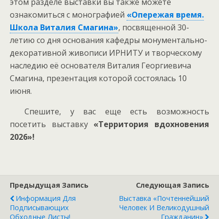
этом разделе выставки вы также можете
ознакомиться с монографией
«Опережая время.
Школа Виталия Смагина»
, посвященной 30-
летию со дня основания кафедры монументально-
декоративной живописи ИРНИТУ и творческому
наследию её основателя Виталия Георгиевича
Смагина, презентация которой состоялась 10
июня.
Спешите, у вас еще есть возможность
посетить выставку
«Территория вдохновения
2026»!
Предыдущая Запись
Следующая Запись
Информация Для
Выставка «Почтеннейший
Подписывающих
Человек И Великодушный
Обходные Листы!
Гражданин»