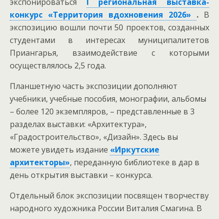
экспонироваться
I региональная
выставка-
конкурс «Территория вдохновения 2026»
.
В
экспозицию вошли почти 50 проектов, созданных
студентами в интересах муниципалитетов
Приангарья, взаимодействие с которыми
осуществлялось 2,5 года.
Планшетную часть экспозиции дополняют
учебники, учебные пособия, монографии, альбомы
– более 120 экземпляров, – представленные в 3
разделах выставки: «Архитектура»,
«Градостроительство», «Дизайн». Здесь вы
можете увидеть издание
«Иркутские
архитекторы»
, переданную библиотеке в дар в
день открытия выставки – конкурса.
Отдельный блок экспозиции посвящен творчеству
народного художника России Виталия Смагина. В