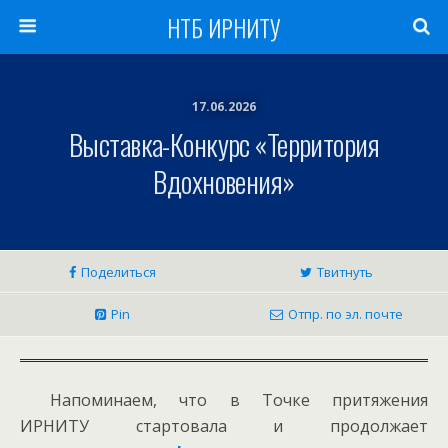
НТБ ИРНИТУ
17.06.2026
Выставка-Конкурс «Территория
Вдохновения»
Поделиться
Твитнуть
Pin
Отпр. по эл. почте
Напоминаем, что в Точке притяжения
ИРНИТУ стартовала и продолжает