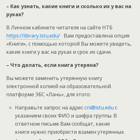
– Как узнать, какие книги и сколько их у вас на
руках?
В Личном кабинете читателя на сайте НТБ
https://library.istu.edu/
Вам предоставлена опция
«Книги», с помощью которой Вы можете увидеть,
какие книги у вас на руках и срок их сдачи.
– Что делать, если книга утеряна?
Вы можете заменить утерянную книгу
электронной копией на образовательной
платформе ЭБС «Лань», для этого:
Направьте запрос на адрес
cni@istu.edu
с
указанием своих ФИО и шифра группы. В
ответном письме Вам сообщат, какие
книги нужно приобрести взамен утерянных.