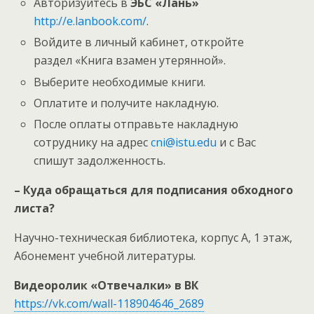
Авторизуйтесь в
ЭБС «Лань»
http://e.lanbook.com/
.
Войдите в личный кабинет, откройте
раздел «Книга взамен утерянной».
Выберите необходимые книги.
Оплатите и получите накладную.
После оплаты отправьте накладную
сотруднику на адрес
cni@istu.edu
и с Вас
спишут задолженность.
– Куда обращаться для подписания обходного
листа?
Научно-техническая библиотека, корпус А, 1 этаж,
Абонемент учебной литературы.
Видеоролик «Отвечалки» в ВК
https://vk.com/wall-118904646_2689