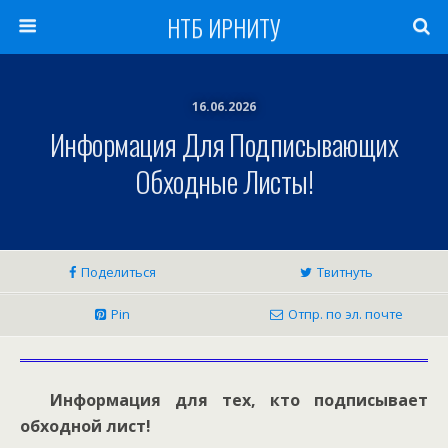
НТБ ИРНИТУ
16.06.2026
Информация Для Подписывающих
Обходные Листы!
Поделиться
Твитнуть
Pin
Отпр. по эл. почте
Информация для тех, кто подписывает
обходной лист!