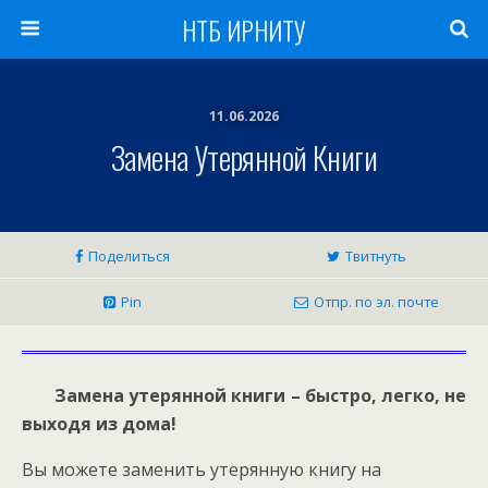
НТБ ИРНИТУ
11.06.2026
Замена Утерянной Книги
Поделиться
Твитнуть
Pin
Отпр. по эл. почте
Замена утерянной книги – быстро, легко, не
выходя из дома!
Вы можете заменить утерянную книгу на