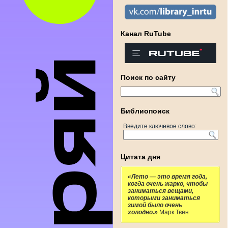
Канал RuTube
Поиск по сайту
Библиопоиск
Введите ключевое слово:
Цитата дня
«Лето — это время года,
когда очень жарко, чтобы
заниматься вещами,
которыми заниматься
зимой было очень
холодно.»
Марк Твен