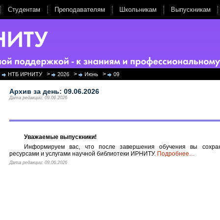
Студентам
Преподавателям
Школьникам
Выпускникам
>
>
>
НТБ ИРНИТУ
2026
Июнь
09
Архив за день:
09.06.2026
Дата редакции: 09.06.2026
Уважаемые выпускники!
Информируем вас, что после завершения обучения вы сохран
ресурсами и услугами научной библиотеки ИРНИТУ.
Подробнее
…
Дата редакции: 09.06.2026