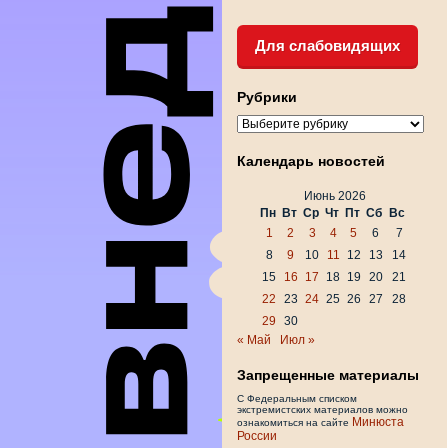
Для слабовидящих
Рубрики
Рубрики
Календарь новостей
Июнь 2026
Пн
Вт
Ср
Чт
Пт
Сб
Вс
1
2
3
4
5
6
7
8
9
10
11
12
13
14
15
16
17
18
19
20
21
22
23
24
25
26
27
28
29
30
« Май
Июл »
Запрещенные материалы
С Федеральным списком
экстремистских материалов можно
Минюста
ознакомиться на сайте
России