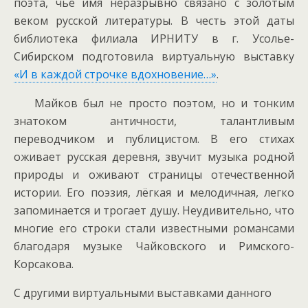
поэта, чьё имя неразрывно связано с золотым
веком русской литературы. В честь этой даты
библиотека филиала ИРНИТУ в г. Усолье-
Сибирском подготовила виртуальную выставку
«И в каждой строчке вдохновение…»
.
Майков был не просто поэтом, но и тонким
знатоком античности, талантливым
переводчиком и публицистом. В его стихах
оживает русская деревня, звучит музыка родной
природы и оживают страницы отечественной
истории. Его поэзия, лёгкая и мелодичная, легко
запоминается и трогает душу. Неудивительно, что
многие его строки стали известными романсами
благодаря музыке Чайковского и Римского-
Корсакова.
С другими виртуальными выставками данного