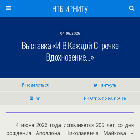
НТБ ИРНИТУ
04.06.2026
Выставка «И В Каждой Строчке
Вдохновение…»
Поделиться
Твитнуть
Pin
Отпр. по эл. почте
4 июня 2026 года исполняется 205 лет со дня
рождения Аполлона Николаевича Майкова –