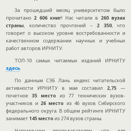
За прошедший месяц университетом было
прочитано
2 606 книг
! Нас читали в
260 вузах
страны
, количество прочтений –
2 350
, что
говорит о высоком уровне востребованности и
качественном содержании научных и учебных
работ авторов ИРНИТУ.
ТОП-10 самых читаемых изданий ИРНИТУ
здесь
.
По данным СЭБ Лань индекс читательской
активности ИРНИТУ в мае составил
2,75
—
почетное
35 место
из 77 технических вузов-
участников и
26 место
из 46 вузов Сибирского
федерального округа. В общем рейтинге ИРНИТУ
занимает
145 место
из 274 вузов страны.
Напоминаем преподавателям, что для