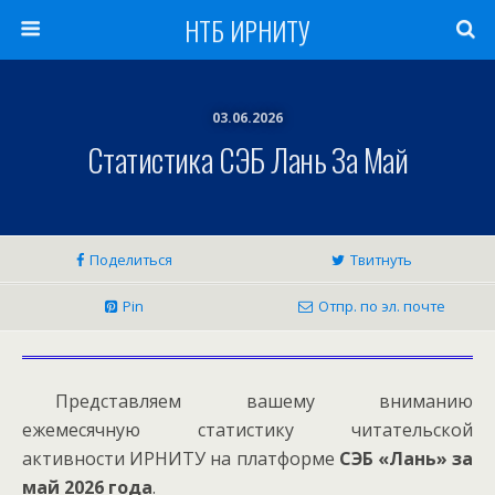
НТБ ИРНИТУ
03.06.2026
Статистика СЭБ Лань За Май
Поделиться
Твитнуть
Pin
Отпр. по эл. почте
Представляем вашему вниманию
ежемесячную статистику читательской
активности ИРНИТУ на платформе
СЭБ «Лань» за
май 2026 года
.