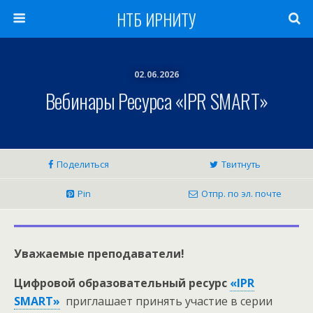
НТБ ИРНИТУ
02.06.2026
Вебинары Ресурса «IPR SMART»
Поделиться
Твитнуть
Pin
Отпр. по эл. почте
Уважаемые преподаватели!
Цифровой образовательный ресурс
«IPR
SMART»
приглашает принять участие в серии