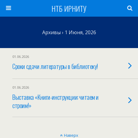
НТБ ИРНИТУ
Архивы › 1 Июня, 2026
01.06.2026
Сроки сдачи литературы в библиотеку!
01.06.2026
Выставка «Книги-инструкции: читаем и
строим!»
Наверх