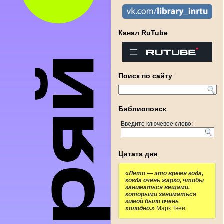
Канал RuTube
Поиск по сайту
Библиопоиск
Введите ключевое слово:
Цитата дня
«Лето — это время года,
когда очень жарко, чтобы
заниматься вещами,
которыми заниматься
зимой было очень
холодно.»
Марк Твен