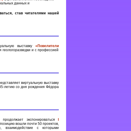
ональных данных и
ваться, став читателями нашей
ртуальную выставку
«Повелители
я геологоразведки и с профессией
едставляет виртуальную выставку
35-летию со дня рождения Фёдора
 продолжает экспонироваться
I
позицию вошли почти 50 проектов,
я, взаимодействие с которыми