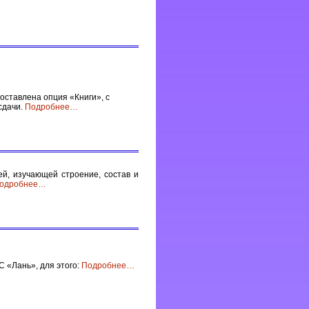
ставлена опция «Книги», с
 сдачи.
Подробнее
…
й, изучающей строение, состав и
одробнее
…
 «Лань», для этого:
Подробнее
…