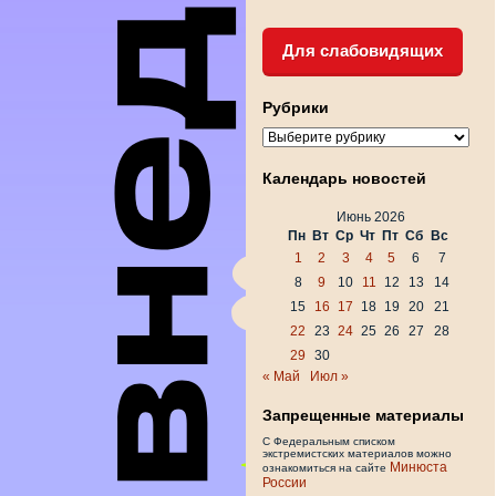
Для слабовидящих
Рубрики
Рубрики
Календарь новостей
Июнь 2026
Пн
Вт
Ср
Чт
Пт
Сб
Вс
1
2
3
4
5
6
7
8
9
10
11
12
13
14
15
16
17
18
19
20
21
22
23
24
25
26
27
28
29
30
« Май
Июл »
Запрещенные материалы
С Федеральным списком
экстремистских материалов можно
Минюста
ознакомиться на сайте
России