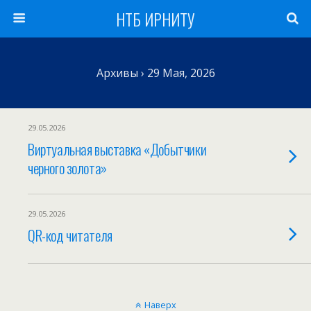
НТБ ИРНИТУ
Архивы › 29 Мая, 2026
29.05.2026
Виртуальная выставка «Добытчики
черного золота»
29.05.2026
QR-код читателя
Наверх