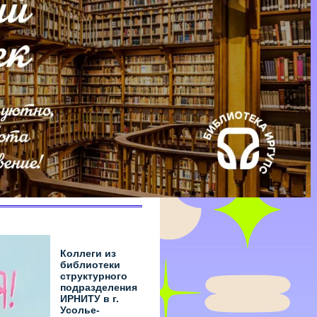
Коллеги из
библиотеки
структурного
подразделения
ИРНИТУ в г.
Усолье-