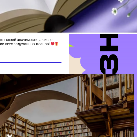
яет своей значимости, а число
ции всех задуманных планов!