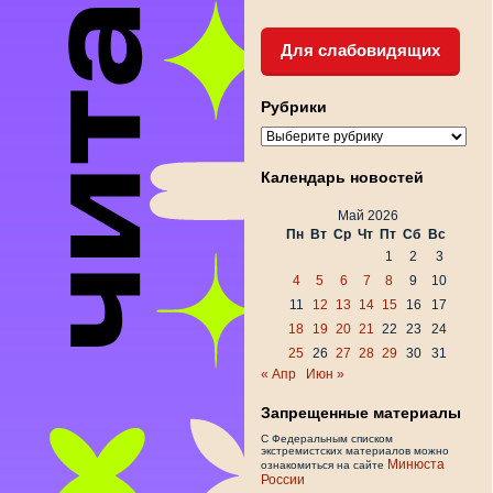
Для слабовидящих
Рубрики
Рубрики
Календарь новостей
Май 2026
Пн
Вт
Ср
Чт
Пт
Сб
Вс
1
2
3
4
5
6
7
8
9
10
11
12
13
14
15
16
17
18
19
20
21
22
23
24
25
26
27
28
29
30
31
« Апр
Июн »
Запрещенные материалы
С Федеральным списком
экстремистских материалов можно
Минюста
ознакомиться на сайте
России