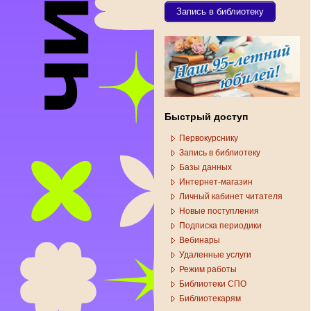
Запись в библиотеку
Быстрый доступ
Первокурснику
Запись в библиотеку
Базы данных
Интернет-магазин
Личный кабинет читателя
Новые поступления
Подписка периодики
Вебинары
Удаленные услуги
Режим работы
Библиотеки СПО
Библиотекарям