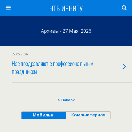
НТБ ИРНИТУ
Архивы › 27 Мая, 2026
27.05.2026
Нас поздравляют с профессиональным
праздником
Наверх
Мобильн.
Компьютерная