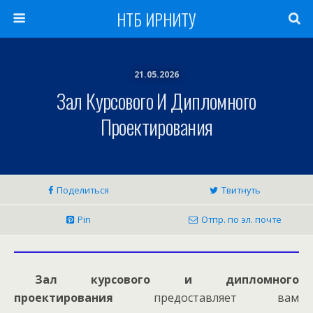
НТБ ИРНИТУ
21.05.2026
Зал Курсового И Дипломного
Проектирования
Поделиться
Твитнуть
Pin
Отпр. по эл. почте
Зал курсового и дипломного
проектирования
предоставляет вам