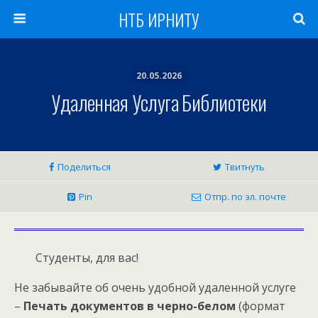
НТБ ИРНИТУ
20.05.2026
Удаленная Услуга Библиотеки
Поделиться
Твитнуть
Pin
Отпр. по эл. почте
Студенты, для вас!
Не забывайте об очень удобной удаленной услуге
–
Печать документов в черно-белом
(формат