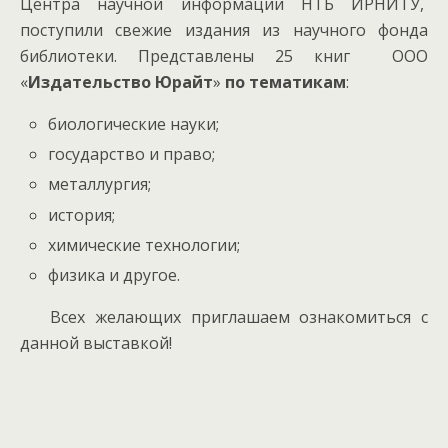
Центра научной информации НТБ ИРНИТУ,
поступили свежие издания из научного фонда
библиотеки.
Представлены 25 книг ООО
«
Издательство Юрайт
»
по тематикам
:
биологические науки;
государство и право;
металлургия;
история;
химические технологии;
физика и другое.
Всех желающих приглашаем ознакомиться с
данной выставкой!