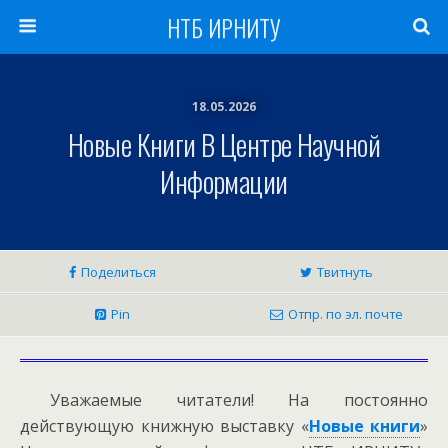
НТБ ИРНИТУ
18.05.2026
Новые Книги В Центре Научной
Информации
Поделиться
Твитнуть
Pin
Отпр. по эл. почте
Уважаемые читатели! На постоянно
действующую книжную выставку «
Новые книги
»