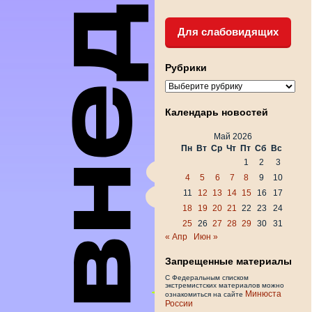
Для слабовидящих
Рубрики
Рубрики
Календарь новостей
Май 2026
Пн
Вт
Ср
Чт
Пт
Сб
Вс
1
2
3
4
5
6
7
8
9
10
11
12
13
14
15
16
17
18
19
20
21
22
23
24
25
26
27
28
29
30
31
« Апр
Июн »
Запрещенные материалы
С Федеральным списком
экстремистских материалов можно
Минюста
ознакомиться на сайте
России