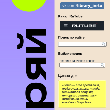
Канал RuTube
Поиск по сайту
Библиопоиск
Введите ключевое слово:
Цитата дня
«Лето — это время года,
когда очень жарко, чтобы
заниматься вещами,
которыми заниматься
зимой было очень
холодно.»
Марк Твен