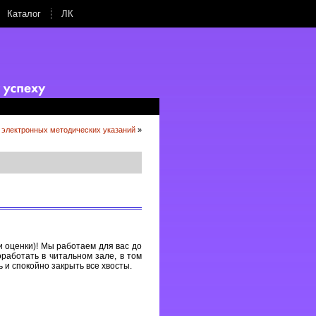
Каталог
ЛК
 электронных методических указаний
»
и оценки)! Мы работаем для вас до
оработать в читальном зале, в том
ь и спокойно закрыть все хвосты.