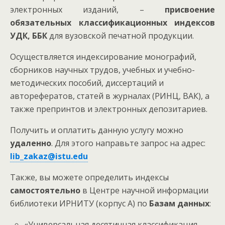
электронных изданий, –
присвоение
обязательных классификационных индексов
УДК, ББК
для вузовской печатной продукции.
Осуществляется индексирование монографий,
сборников научных трудов, учебных и учебно-
методических пособий, диссертаций и
авторефератов, статей в журналах (РИНЦ, ВАК), а
также препринтов и электронных депозитариев.
Получить и оплатить данную услугу можно
удаленно
. Для этого направьте запрос на адрес:
lib_zakaz@istu.edu
Также, вы можете определить индексы
самостоятельно
в Центре научной информации
библиотеки ИРНИТУ (корпус А) по
Базам данных
:
«Универсальная десятичная классификация.