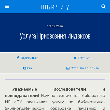
НТБ ИРНИТУ
13.05.2026
Услуга Присвоения Индексов
Поделиться
Твитнуть
Pin
Отпр. по эл. почте
Уважаемые исследователи и
преподаватели!
Научно-техническая библиотека
ИРНИТУ оказывает услугу по библиотечно-
библиографической обработке печатных и