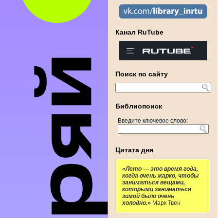
Канал RuTube
Поиск по сайту
Библиопоиск
Введите ключевое слово:
Цитата дня
«Лето — это время года,
когда очень жарко, чтобы
заниматься вещами,
которыми заниматься
зимой было очень
холодно.»
Марк Твен