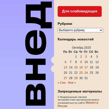
Для слабовидящих
Рубрики
Рубрики
Календарь новостей
Октябрь 2025
Пн
Вт
Ср
Чт
Пт
Сб
Вс
1
2
3
4
5
6
7
8
9
10
11
12
13
14
15
16
17
18
19
20
21
22
23
24
25
26
27
28
29
30
31
« Сен
Ноя »
Запрещенные материалы
С Федеральным списком
экстремистских материалов можно
Минюста
ознакомиться на сайте
России