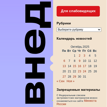
Для слабовидящих
Рубрики
Рубрики
Календарь новостей
Октябрь 2025
Пн
Вт
Ср
Чт
Пт
Сб
Вс
1
2
3
4
5
6
7
8
9
10
11
12
13
14
15
16
17
18
19
20
21
22
23
24
25
26
27
28
29
30
31
« Сен
Ноя »
Запрещенные материалы
С Федеральным списком
экстремистских материалов можно
Минюста
ознакомиться на сайте
России