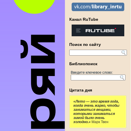
Канал RuTube
Поиск по сайту
Библиопоиск
Введите ключевое слово:
Цитата дня
«Лето — это время года,
когда очень жарко, чтобы
заниматься вещами,
которыми заниматься
зимой было очень
холодно.»
Марк Твен